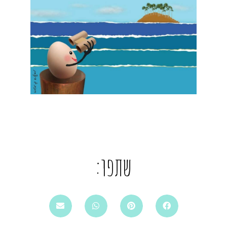
שתפו: