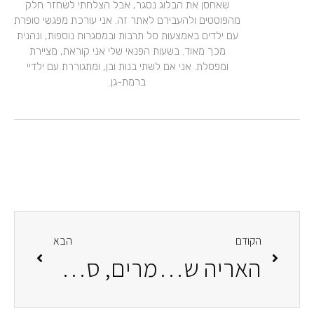
שאחסן את הבלוג נסגר, אבל הצלחתי לשחזר חלק
מהפוסטים ולהעבירם לאתר זה. אני עורכת מפגשי סופרת
עם ילדים באמצעות סל תרבות ובמסגרות נוספות, ונהנית
מכך מאוד. בשעות הפנאי שלי אני קוראת, מציירת
ומפסלת. אני אם לשתי בנות ובן, ומתגוררת עם ילדיי
ברמת-גן.
הקודם
הבא
האריה שבפנים
מרים, ספרי לי את