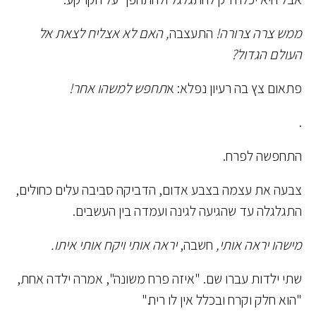
ממש צרה צרורה!
התעצבה
, האם לא אצליח לצאת אל
העולם הגדול?
פתאום צץ בה רעיון נפלא: א
תחפש למשהו אחר!
.
התחפשה לפרח.
צבעה את עצמה בצבע אדום, הדביקה סביבה עלים כחולים,
התגלגלה עד שהגיעה לגינה ועמדה בין העשבים.
מישהו יראה אותי,
חשבה,
יראה אותי ויקח אותי איתו.
שתי ילדות עברו שם. "איזה פרח משונה", אמרה ילדה אחת,
"הוא חלק וקרח ובכלל אין לו ריח."