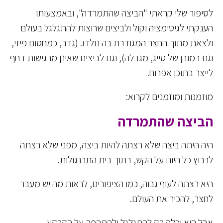
לסיפור שלי קראתי "הביצה שהתמרדה", ובאמצעותו
הענקתי לגיטימציה וקול ולביצים שרוצות להתגלגל בעולם
ולצאת מתוך החצר המגודרת בה נולדו. (גדר, כמחסום פיזי,
וגם במובן של סייג, מגבלה), וגם לביצים שאינן מרגישות דחף
לייצר בתוכן אפרוח.
מוזמנות ומוזמנים לקרוא:
הביצה שהתמרדה
היה היתה ביצה שלא רצתה להיות ביצה, מפני שלא רצתה
לרבוץ כל היום על הקש, בתוך בית התרנגולות.
היא רצתה לעוף גבוה, כמו הציפורים, לראות מה יש מעבר
לחצר, להכיר את העולם.
אבל היא יכלה רק להתגלגל ולהתהפך על הקרקע.