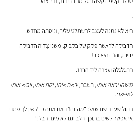
יש לה קליפה קשה ורגל מתנדנדת, זו ביצה!"
.
היא לא נתנה לעצב להשתלט עליה, וניסתה מחדש:
הדביקה לראשה פקק של בקבוק, משני צִדיה הדביקה
ידיות, והנה היא כד!
התגלגלה ועצרה ליד הברז.
מישהו יראה אותי,
חשבה
, יראה אותי, יקח אותי, ויביא אותי
לאי-שם.
חתול שעבר שם שאל: "מה זה? האם אתה כד? אין לך פתח,
אי אפשר לשים בתוכך חלב וגם לא מים, חבל!"
.