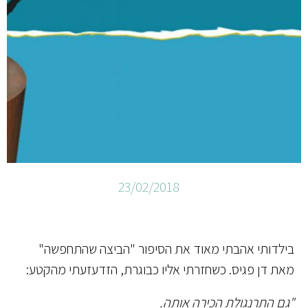
23/02/2018
בילדותי אהבתי מאוד את הסיפור "הביצה שהתחפשה"
מאת דן פגיס. כשחזרתי אליו כבוגרת, הזדעזעתי מהקטע:
"גם התרנגולת הכירה אותה.