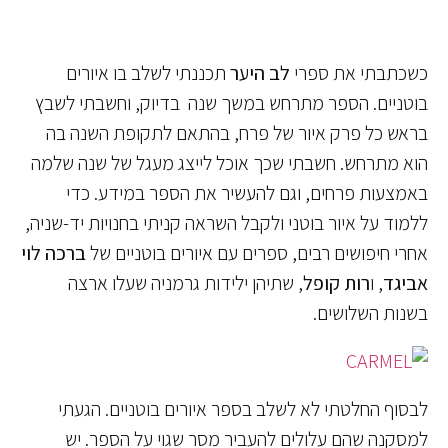
כשכתבתי את ספרי
לב היער
תכננתי לשלב בו איורים
בוטניים. הספר מתרחש במשך שנה בדיוק, וחשבתי לשבץ
בראש כל פרק איור של פרח, בהתאם לתקופת השנה בה
הוא מתרחש. חשבתי שכך אוכל לייצג מעגל של שנה שלמה
באמצעות פרחים, וגם להעשיר את הספר במידע. כדי
ללמוד על איור בוטני ולקבל השראה קניתי בחנויות יד-שניה,
אחרי חיפושים רבים, ספרים עם איורים בוטניים של
ברכה לוי
אביגד
, ו
רות קופל
, שתיהן ילידות גרמניה שעלו ארצה
בשנות השלושים.
לבסוף החלטתי לא לשלב בספר איורים בוטניים. הגעתי
למסקנה שהם עלולים להעביר מסר שגוי על הספר. יש