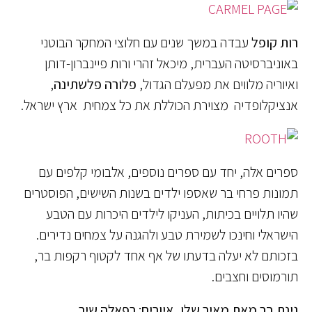
רות קופל
עבדה במשך שנים עם חלוצי המחקר הבוטני
באוניברסיטה העברית, מיכאל זהרי ורות פיינברון-דותן
ואיוריה מלווים את מפעלם הגדול,
פלורה פלשתינה
,
אנציקלופדיה מצוירת הכוללת את כל צמחית ארץ ישראל.
ספרים אלה, יחד עם ספרים נוספים, אלבומי קלפים עם
תמונות פרחי בר שאספו ילדים בשנות השישים, הפוסטרים
שהיו תלויים בכיתות, העניקו לילדים היכרות עם הטבע
הישראלי וחינכו לשמירת טבע ולהגנה על צמחים נדירים.
בזכותם לא יעלה בדעתו של אף אחד לקטוף רקפות בר,
תורמוסים וחצבים.
גינת בר מאת מאיר שלו, איורים: רפאלה שיר