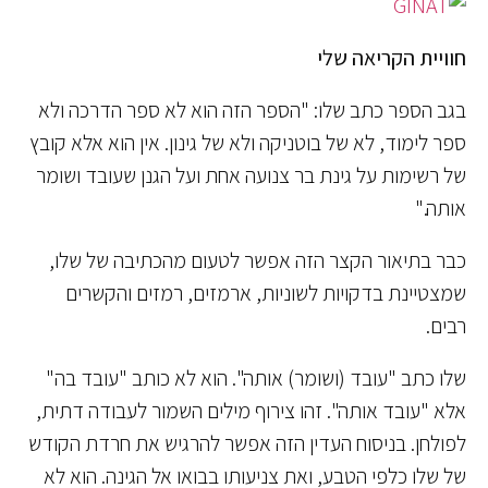
חוויית הקריאה שלי
בגב הספר כתב שלו: "הספר הזה הוא לא ספר הדרכה ולא
ספר לימוד, לא של בוטניקה ולא של גינון. אין הוא אלא קובץ
של רשימות על גינת בר צנועה אחת ועל הגנן שעובד ושומר
אותה."
כבר בתיאור הקצר הזה אפשר לטעום מהכתיבה של שלו,
שמצטיינת בדקויות לשוניות, ארמזים, רמזים והקשרים
רבים.
שלו כתב "עובד (ושומר) אותה". הוא לא כותב "עובד בה"
אלא "עובד אותה". זהו צירוף מילים השמור לעבודה דתית,
לפולחן. בניסוח העדין הזה אפשר להרגיש את חרדת הקודש
של שלו כלפי הטבע, ואת צניעותו בבואו אל הגינה. הוא לא