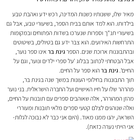
מאיר שלו, ששנותיו כשנות המדינה, רכש ידע ואהבת טבע
בילדותו. הוא למד אותם בבית הספר, בשיעורי טבע, אבל גם
בשיעורי תנ"ך וספרות שנערכו בשדות הפתוחים ובמקומות
התרחשות האירועים. הוא צבר ידע גם בטיולים, בשיטוטים
ובהתבוננות ארוכת שנים. הספר
גינת בר
אינו ספר נוער,
אבל הבטחתי לכתוב בבלוג 'על ספרי ילדים ונוער, וגם על
החיים'.
גינת בר
הוא ספר על החיים.
תוך התבוננות בחילופי העונות במשך שנה בגינת בר,
מהרהר שלו על חייו האישיים ועל החברה הישראלית. בני נוער
מהזן המהורהר, אלה שאוהבים ספרים עם תובנות על החיים,
ואלה שנוהגים לצלם קטעי ספרים מלאי תובנות ומעוררי
השראה, יהנו ממנו מאוד. (היום אני כבר לא נבוכה לגלות-
אני הייתי נערה כזאת).