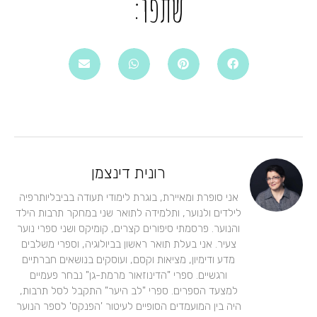
שתפו:
רונית דינצמן
אני סופרת ומאיירת, בוגרת לימודי תעודה בביבליותרפיה
לילדים ולנוער, ותלמידה לתואר שני במחקר תרבות הילד
והנוער. פרסמתי סיפורים קצרים, קומיקס ושני ספרי נוער
צעיר. אני בעלת תואר ראשון בביולוגיה, וספרי משלבים
מדע ודימיון, מציאות וקסם, ועוסקים בנושאים חברתיים
ורגשיים. ספרי "הדינוזאור מרמת-גן" נבחר פעמיים
למצעד הספרים. ספרי "לב היער" התקבל לסל תרבות,
היה בין המועמדים הסופיים לעיטור 'הפנקס' לספר הנוער