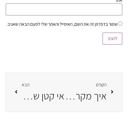
אתר
שמור בדפדפן זה את השם, האימייל והאתר שלי לפעם הבאה שאגיב.
הקודם
הבא
איך מקראות ישראל שינו את חיי
אי קטן של ילדות בטעם של פעם