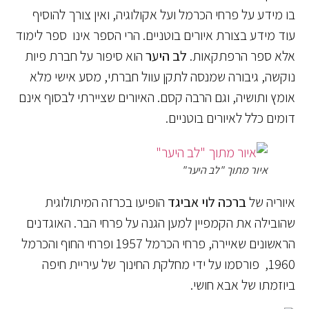
בו מידע על פרחי הכרמל ועל אקולוגיה, ואין צורך להוסיף
עוד מידע בצורת איורים בוטניים. הרי הספר אינו ספר לימוד
אלא ספר הרפתקאות.
לב היער
הוא סיפור על חברת פיות
נוקשה, גיבורה שמנסה לתקן עוול חברתי, מסע אישי מלא
אומץ ותושיה, וגם הרבה קסם. האיורים שציירתי לבסוף אינם
דומים כלל לאיורים בוטניים.
איור מתוך "לב היער"
איוריה של
ברכה לוי אביגד
הופיעו בכרזה המיתולוגית
שהובילה את הקמפיין למען הגנה על פרחי הבר. האוגדנים
הראשונים שאיירה, פרחי הכרמל 1957 ופרחי החוף והכרמל
1960, פורסמו על ידי מחלקת החינוך של עיריית חיפה
ביוזמתו של אבא חושי.