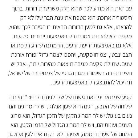
עם זאת הוא מודע לכך שהוא חלק משרשרת דורות בתוך
היסטוריה ארוכה. הוא מטפח את גינת הבר שלו לא רק
להנאתו, אלא גם למען הדורות הבאים. זו הסיבה לכך שהוא
מקפיד לא להרבות צמחים רק באמצעות ייחורים ופקעות,
אלא גם באמצעות זריעת זרעים. ההמתנה שזרע רקפת או
חצב ינבטו, יצמיחו פקעת, ויהפכו לצמח גדול ופורח אורכת
שנים. שתילת פקעת מניבה תוצאות מהירות יותר, אבל יש
חשיבות רבה בשימור המגוון הגנטי של צמחי הבר של ישראל,
וזה יכול להתבצע רק באמצעות זרעים.
קטע שמתאר יפה את גישתו של שלו לגינתו ולחייו: "בהיותה
שלוחה של הטבע, הגינה היא שעון אנלוגי, יש לה מחוגים והם
נעים בעיגול: יש לה המחוג הקטן של הזמן הגדול, הוא מחוג
השנים ועונותיהם, ויש לה המחוג הגדול של הזמן הקטן, הוא
המחוג של שעות היממה, ושניהם לא רק נראים לעין אלא גם