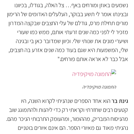
נשמעים באוזן ומורחים באף… צל האלה, בגודלו, בכיוונו
ובצינתו אומר לי תשע בבוקר, העלעלים האדומים של הרימון
מורים תחילת מרס, גודלם של עלי החצבים שבקצה המדרון
מזכיר לי לפני כמה שנים זרעתי אותם, ממש כמו שעורי
ושיערי מונים את שנותי שלי. וכיוון שמדובר כאן בי ובגינה
שלי, המשמעות היא שגם בעוד כמה שנים אזרע בה חצבים,
אבל כבר לא אראה אותם פורחים."
התמונה מויקיפדיה
גינת בר
הוא אחד הספרים שנהניתי לקרוא השנה, היו
קטעים רבים שחזרתי וקראתי רק כדי ליהנות ולהתמוגג שוב
מהניסוח המבריק, מההומור, ומהעומק התרבותי הניכר מהם.
נהניתי מאוד גם מאיורי הספר. הם אינם איורים בוטניים