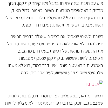
איש עם תיבת נגינה שאוחז בחבל אליו קשור קוף קטן. הקוף
מחזיק כובע לאיסוף מטבעות. האיור, כאמור, גדול מאוד,
גובה הקוף באיור הוא 2.5 סנטימטר בלבד, והוא נמצא בשולי
האיור. אבל ברגע שראיתי אותו, נעלם החיוך מפני.
חשבתי לעצמי שאפילו אם הסיפור שאגלה בדפים הבאים
יהיה נהדר, לא אוכל לאהוב ספר שבאמצעות האיור מנרמל
את התופעה הנוראית של חטיפת בעלי חיים מהטבע,
והפיכתם לחיות שעשועים. קוף קטן שאוסף מטבעות
באמצעות כובע עטור פונפון אינו דבר חמוד, הוא לא משהו
שלגיטימי שיוסיף צבע ושעשוע לעיר אפרורית וקרה.
הסיפור מתאר, במשפטים קצרים ומחורזים, גניבות קטנות
שמבצע גנב חמקן ברחבי העיירה. אף אחד לא מצליח לראות