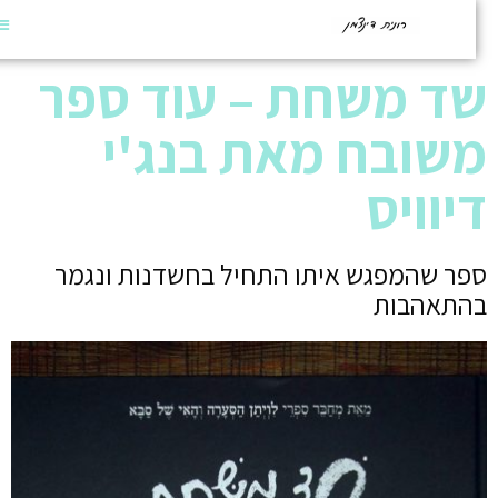
ד משחת – עוד ספר
שובח מאת בנג'י
יוויס
פר שהמפגש איתו התחיל בחשדנות ונגמר
התאהבות