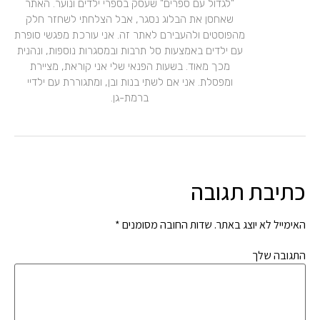
"לגדול עם ספרים" שעסק בספרי ילדים ונוער. האתר
שאחסן את הבלוג נסגר, אבל הצלחתי לשחזר חלק
מהפוסטים ולהעבירם לאתר זה. אני עורכת מפגשי סופרת
עם ילדים באמצעות סל תרבות ובמסגרות נוספות, ונהנית
מכך מאוד. בשעות הפנאי שלי אני קוראת, מציירת
ומפסלת. אני אם לשתי בנות ובן, ומתגוררת עם ילדיי
ברמת-גן.
כתיבת תגובה
האימייל לא יוצג באתר.
שדות החובה מסומנים
*
התגובה שלך