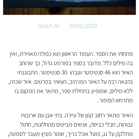
24/01/2019
אין תגובות
פתחתי את הספר. העמוד הראשון הוא כפולה מאויירת, ואין
בה מילים כלל. מדובר בספר בפורמט גדול, כך שרוחב
האיור הוא 46 סנטימטר וגובהו 30 סנטימטר. התבוננתי
בהנאה רבה על האיור המרהיב, העשיר בפרטים. איור שכזה,
ללא מילים, שמופיע בתחילת ספר, מתאר את המקום בו
מתרחש הסיפור.
האיור מתאר רחוב קטן של עיירה. בתי אבן עם ארובות
גבוהות, חבלי כביסה, אנשים מביטים מהחלונות, חתול
מתלקק על גג, פועל אוכל כריך, שוטר מציץ מעבר לסמטה,