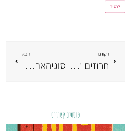
הקודם
הבא
חרוזים וקצב
סוגיהארה הסמוראי שסירב לציית
פוסטים קשורים