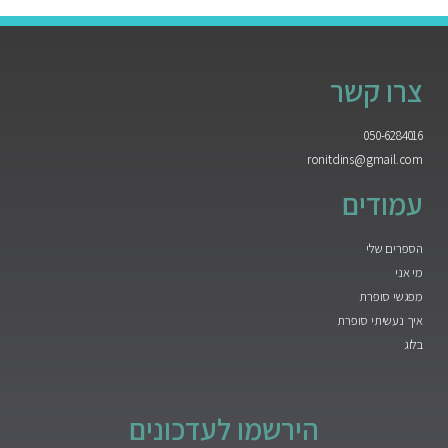
צרו קשר
050-6284016
ronitdins@gmail.com
עמודים
הספרים שלי
מי אני
מפגשי סופרת
איך נעשיתי סופרת
בלוג
הירשמו לעדכונים